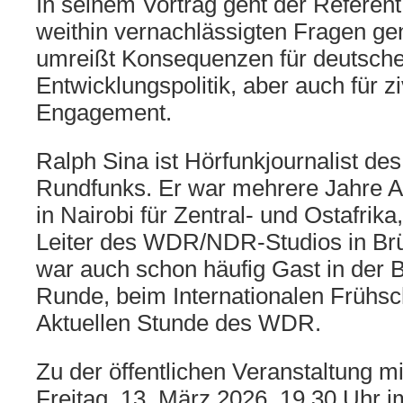
In seinem Vortrag geht der Referent
weithin vernachlässigten Fragen g
umreißt Konsequenzen für deutsche
Entwicklungspolitik, aber auch für zi
Engagement.
Ralph Sina ist Hörfunkjournalist d
Rundfunks. Er war mehrere Jahre 
in Nairobi für Zentral- und Ostafrik
Leiter des WDR/NDR-Studios in Brü
war auch schon häufig Gast in der B
Runde, beim Internationalen Frühsc
Aktuellen Stunde des WDR.
Zu der öffentlichen Veranstaltung m
Freitag, 13. März 2026, 19.30 Uhr 