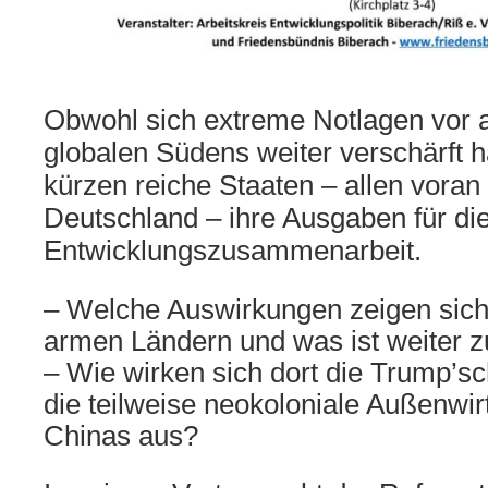
Obwohl sich extreme Notlagen vor a
globalen Südens weiter verschärft 
kürzen reiche Staaten – allen voran
Deutschland – ihre Ausgaben für di
Entwicklungszusammenarbeit.
– Welche Auswirkungen zeigen sich b
armen Ländern und was ist weiter z
– Wie wirken sich dort die Trump’sch
die teilweise neokoloniale Außenwirt
Chinas aus?