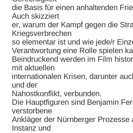
die Basis für einen anhaltenden Fri
Auch skizziert
er, warum der Kampf gegen die Straf
Kriegsverbrechen
so elementar ist und wie jede/r Einz
Verantwortung eine Rolle spielen k
Beindruckend werden im Film histo
mit aktuellen
internationalen Krisen, darunter au
und der
Nahostkonflikt, verbunden.
Die Hauptfiguren sind Benjamin Fer
verstorbene
Ankläger der Nürnberger Prozesse 
Instanz und