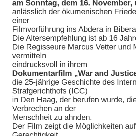
am Sonntag, dem 16. November, 
anlässlich der ökumenischen Frie
einer
Filmvorführung ins Abdera in Bibera
Die Altersempfehlung ist ab 16 Jahr
Die Regisseure Marcus Vetter und M
vermitteln
eindrucksvoll in ihrem
Dokumentarfilm „War and Justic
die 25-jährige Geschichte des Inter
Strafgerichthofs (ICC)
in Den Haag, der berufen wurde, di
Verbrechen an der
Menschheit zu ahnden.
Der Film zeigt die Möglichkeiten au
Gerechtigkeit