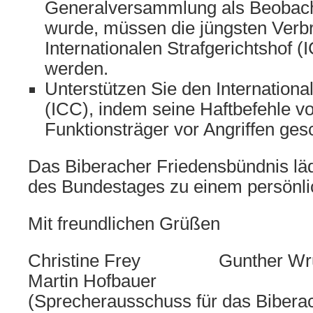
Generalversammlung als Beobach
wurde, müssen die jüngsten Ver
Internationalen Strafgerichtshof 
werden.
Unterstützen Sie den Internationa
(ICC), indem seine Haftbefehle vo
Funktionsträger vor Angriffen ges
Das Biberacher Friedensbündnis lädt
des Bundestages zu einem persönli
Mit freundlichen Grüßen
Christine Frey Gun
Martin Hofbauer
(Sprecherausschuss für das Bibera