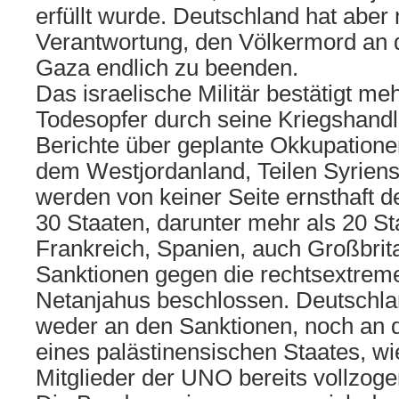
erfüllt wurde. Deutschland hat aber 
Verantwortung, den Völkermord an
Gaza endlich zu beenden.
Das israelische Militär bestätigt me
Todesopfer durch seine Kriegshand
Berichte über geplante Okkupation
dem Westjordanland, Teilen Syrien
werden von keiner Seite ernsthaft d
30 Staaten, darunter mehr als 20 St
Frankreich, Spanien, auch Großbrit
Sanktionen gegen die rechtsextrem
Netanjahus beschlossen. Deutschland
weder an den Sanktionen, noch an 
eines palästinensischen Staates, wi
Mitglieder der UNO bereits vollzog