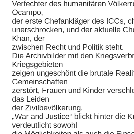
Verfechter des humanitären Völkerr
Ocampo,
der erste Chefankläger des ICCs, c
unerschrocken, und der aktuelle Ch
Khan, der
zwischen Recht und Politik steht.
Die Archivbilder mit den Kriegsver
Kriegsgebieten
zeigen ungeschönt die brutale Realit
Gemeinschaften
zerstört, Frauen und Kinder versch
das Leiden
der Zivilbevölkerung.
„War and Justice“ blickt hinter die 
verdeutlicht sowohl
die Möglichkeiten als auch die Ein