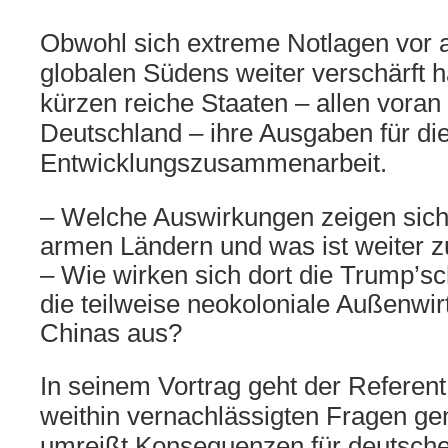
Obwohl sich extreme Notlagen vor a
globalen Südens weiter verschärft 
kürzen reiche Staaten – allen voran
Deutschland – ihre Ausgaben für di
Entwicklungszusammenarbeit.
– Welche Auswirkungen zeigen sich b
armen Ländern und was ist weiter z
– Wie wirken sich dort die Trump’sch
die teilweise neokoloniale Außenwirt
Chinas aus?
In seinem Vortrag geht der Referent
weithin vernachlässigten Fragen g
umreißt Konsequenzen für deutsche